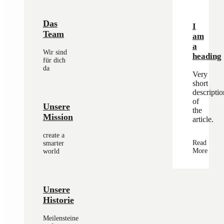
Das
I
Team
am
a
Wir sind
heading
für dich
da
Very
short
descriptio
of
Unsere
the
Mission
article.
create a
Read
smarter
More
world
Unsere
Historie
Meilensteine