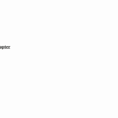
apter